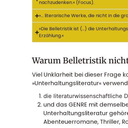
nachzudenken.« (Focus).
»… literarische Werke, die nicht in die
»Die Belletristik ist (…) die Unterhaltu
Erzählung.«
Warum Belletristik nicht
Viel Unklarheit bei dieser Frage k
»Unterhaltungsliteratur« verwend
die literaturwissenschaftliche D
und das GENRE mit demselbe
Unterhaltungsliteratur gehö
Abenteuerromane, Thriller, R