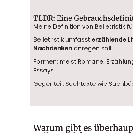
TLDR: Eine Gebrauchsdefiniti
Meine Definition von Belletristik fü
Belletristik umfasst
erzählende Li
Nachdenken
anregen soll
Formen: meist Romane, Erzählung
Essays
Gegenteil: Sachtexte wie Sachbü
Warum gibt es überhaup