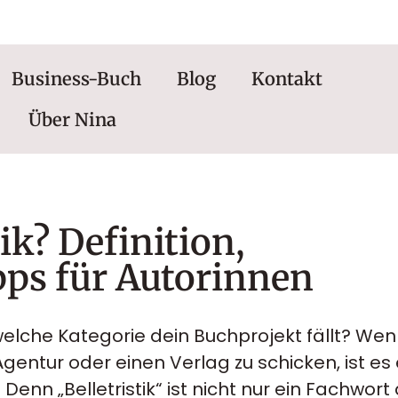
0176 | 34434663
Business-Buch
Blog
Kontakt
Über Nina
tik? Definition,
pps für Autorinnen
welche Kategorie dein Buchprojekt fällt? Wen
gentur oder einen Verlag zu schicken, ist es
. Denn „Belletristik“ ist nicht nur ein Fachwo