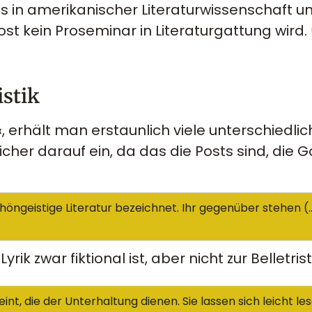
 in amerikanischer Literaturwissenschaft u
t kein Proseminar in Literaturgattung wird.
istik
k«, erhält man erstaunlich viele unterschied
licher darauf ein, da das die Posts sind, die 
d schöngeistige Literatur bezeichnet. Ihr gegenüber stehen 
Lyrik zwar fiktional ist, aber nicht zur Belletris
emeint, die der Unterhaltung dienen. Sie lassen sich leicht