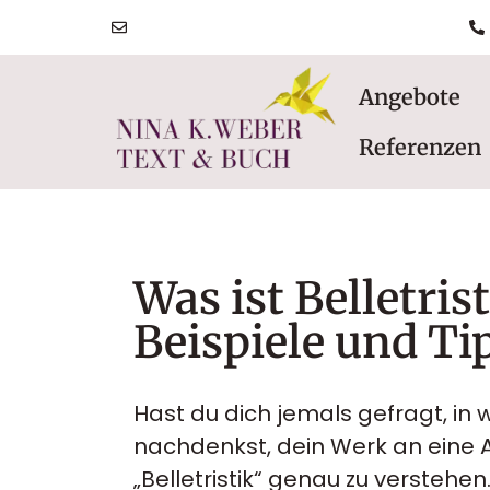
post@ninakatharinaweber.de
Angebote
Referenzen
Was ist Belletris
Beispiele und Ti
Hast du dich jemals gefragt, in 
nachdenkst, dein Werk an eine A
„Belletristik“ genau zu verstehen