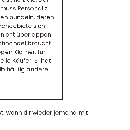
 muss Personal zu
ten bündeln, deren
engebiete sich
 nicht überlappen.
chhandel braucht
gen Klarheit für
elle Käufer. Er hat
b häufig andere.
t, wenn dir wieder jemand mit