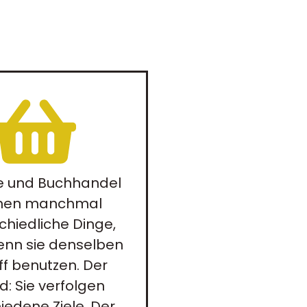
e und Buchhandel
nen manchmal
chiedliche Dinge,
enn sie denselben
ff benutzen. Der
d: Sie verfolgen
iedene Ziele. Der