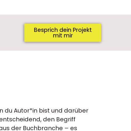
Besprich dein Projekt
mit mir
n du Autor*in bist und darüber
 entscheidend, den Begriff
rt aus der Buchbranche – es