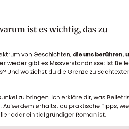
warum ist es wichtig, das zu
Spektrum von Geschichten,
die uns berühren, 
r wieder gibt es Missverständnisse: Ist Bellet
s? Und wo ziehst du die Grenze zu Sachtexte
 Dunkel zu bringen. Ich erkläre dir, was Belletris
 Außerdem erhältst du praktische Tipps, wie 
ller oder ein tiefgründiger Roman ist.