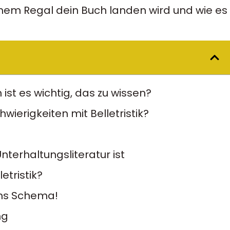
chem Regal dein Buch landen wird und wie es
 ist es wichtig, das zu wissen?
ierigkeiten mit Belletristik?
Unterhaltungsliteratur ist
letristik?
 ins Schema!
ng