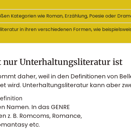
 großen Kategorien wie Roman, Erzählung, Poesie oder Dram
ngsliteratur in ihren verschiedenen Formen, wie beispielsw
 nur Unterhaltungsliteratur ist
ommt daher, weil in den Definitionen von Belle
et wird. Unterhaltungsliteratur kann aber z
efinition
n Namen. In das GENRE
ren z. B. Romcoms, Romance,
omantasy etc.