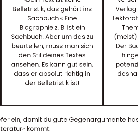
Belletristik, das gehört ins
Verlag
Sachbuch.« Eine
Lektora
Biographie z. B. ist ein
Them
Sachbuch. Aber um das zu
(meist)
beurteilen, muss man sich
Der Bu
den Stil deines Textes
hinge
ansehen. Es kann gut sein,
potenzi
dass er absolut richtig in
deshal
der Belletristik ist!
iefer ein, damit du gute Gegenargumente has
sliteratur« kommt.