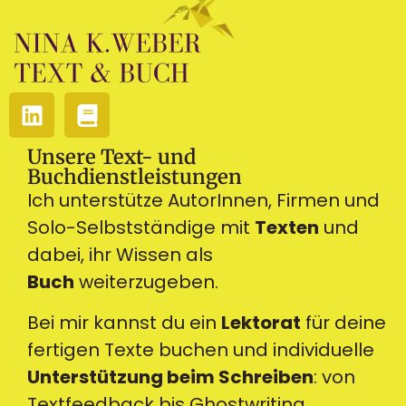
Unsere Text- und
Buchdienstleistungen
Ich unterstütze AutorInnen, Firmen und
Solo-Selbstständige mit
Texten
und
dabei, ihr Wissen als
Buch
weiterzugeben.
Bei mir kannst du ein
Lektorat
für deine
fertigen Texte buchen und individuelle
Unterstützung beim Schreiben
: von
Textfeedback bis Ghostwriting.