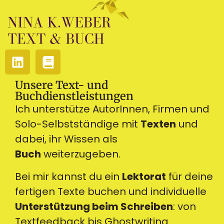
Unsere Text- und
Buchdienstleistungen
Ich unterstütze AutorInnen, Firmen und
Solo-Selbstständige mit
Texten
und
dabei, ihr Wissen als
Buch
weiterzugeben.
Bei mir kannst du ein
Lektorat
für deine
fertigen Texte buchen und individuelle
Unterstützung beim Schreiben
: von
Textfeedback bis Ghostwriting.