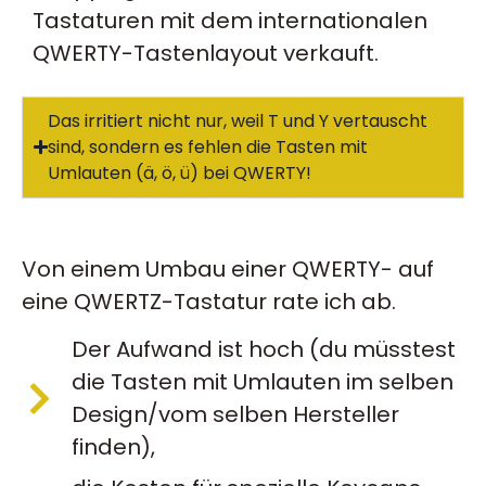
Tastaturen mit dem internationalen
QWERTY-Tastenlayout verkauft.
Das irritiert nicht nur, weil T und Y vertauscht
sind, sondern es fehlen die Tasten mit
Umlauten (ä, ö, ü) bei QWERTY!
Von einem Umbau einer QWERTY- auf
eine QWERTZ-Tastatur rate ich ab.
Der Aufwand ist hoch (du müsstest
die Tasten mit Umlauten im selben
Design/vom selben Hersteller
finden),