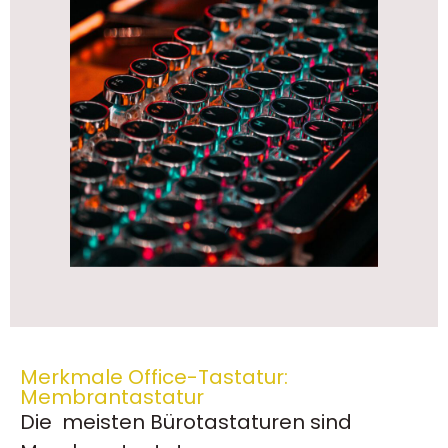
Merkmale Office-Tastatur:
Membrantastatur
Die meisten Bürotastaturen sind