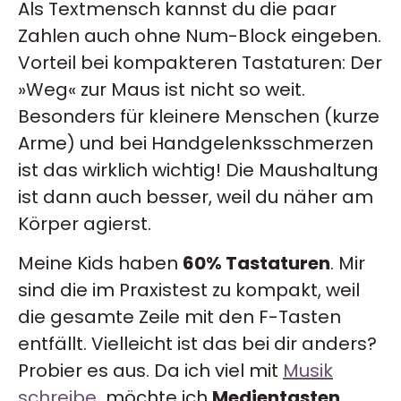
Als Textmensch kannst du die paar
Zahlen auch ohne Num-Block eingeben.
Vorteil bei kompakteren Tastaturen: Der
»Weg« zur Maus ist nicht so weit.
Besonders für kleinere Menschen (kurze
Arme) und bei Handgelenksschmerzen
ist das wirklich wichtig! Die Maushaltung
ist dann auch besser, weil du näher am
Körper agierst.
Meine Kids haben
60% Tastaturen
. Mir
sind die im Praxistest zu kompakt, weil
die gesamte Zeile mit den F-Tasten
entfällt. Vielleicht ist das bei dir anders?
Probier es aus. Da ich
viel mit
Musik
schreibe
möchte ich
Medientasten