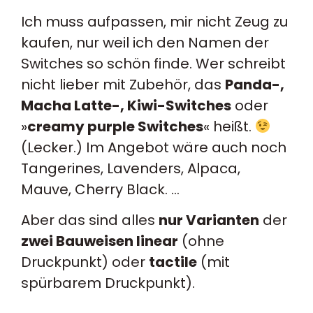
Ich muss aufpassen, mir nicht Zeug zu
kaufen, nur weil ich den Namen der
Switches so schön finde. Wer schreibt
nicht lieber mit Zubehör, das
Panda-,
Macha Latte-, Kiwi-Switches
oder
»
creamy purple Switches
« heißt.
(Lecker.) Im Angebot wäre auch noch
Tangerines, Lavenders, Alpaca,
Mauve, Cherry Black. …
Aber das sind alles
nur Varianten
der
zwei Bauweisen linear
(ohne
Druckpunkt) oder
tactile
(mit
spürbarem Druckpunkt).