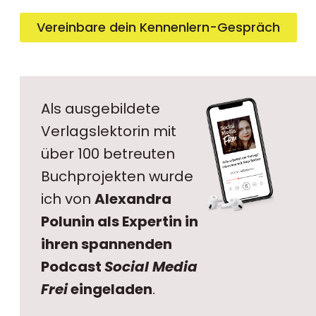
Vereinbare dein Kennenlern-Gespräch
Als ausgebildete
Verlagslektorin mit
über 100 betreuten
Buchprojekten wurde
ich von
Alexandra
Polunin als Expertin in
ihren spannenden
Podcast
Social Media
Frei
eingeladen
.