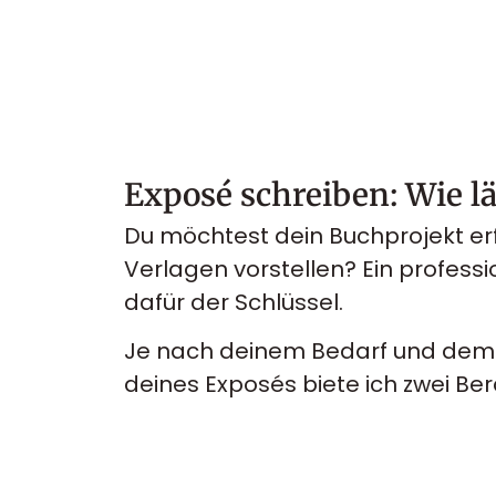
Exposé schreiben: Wie lä
Du möchtest dein Buchprojekt erf
Verlagen vorstellen? Ein professi
dafür der Schlüssel.
Je nach deinem Bedarf und dem 
deines Exposés biete ich zwei Be