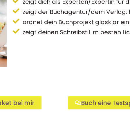
zeigt dich als Experten/Expertin für
zeigt der Buchagentur/dem Verlag: hi
ordnet dein Buchprojekt glasklar ein
zeigt deinen Schreibstil im besten Li
ket bei mir
Buch eine Texts