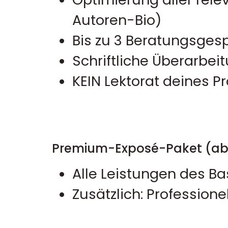
Autoren-Bio)
Bis zu 3 Beratungsges
Schriftliche Überarbei
KEIN Lektorat deines P
Premium-Exposé-Paket (ab 
Alle Leistungen des Ba
Zusätzlich: Profession