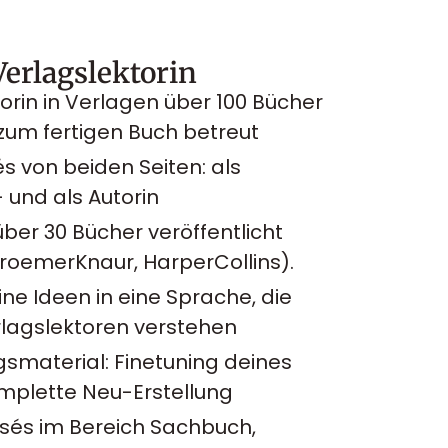
Verlagslektorin
torin in Verlagen über 100 Bücher
 zum fertigen Buch betreut
s von beiden Seiten: als
 und als Autorin
über 30 Bücher veröffentlicht
 DroemerKnaur, HarperCollins).
ine Ideen in eine Sprache, die
lagslektoren verstehen
smaterial: Finetuning deines
mplette Neu-Erstellung
osés im Bereich Sachbuch,