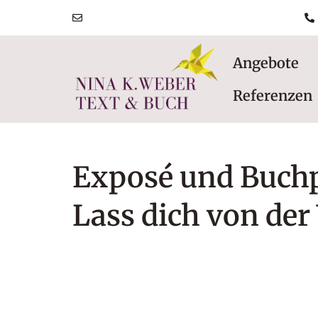
post@ninakatharinaweber.de
Angebote
Referenzen
Exposé und Buch
Lass dich von der