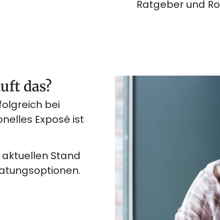
Ratgeber und R
uft das?
olgreich bei
onelles Exposé ist
aktuellen Stand
ratungsoptionen.