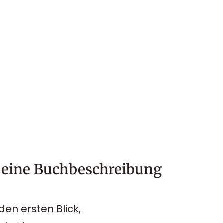
s eine Buchbeschreibung
den ersten Blick,