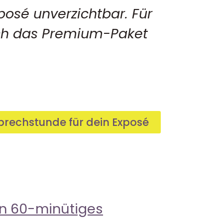
xposé unverzichtbar. Für
ich das Premium-Paket
prechstunde für dein Exposé
n 60-minütiges