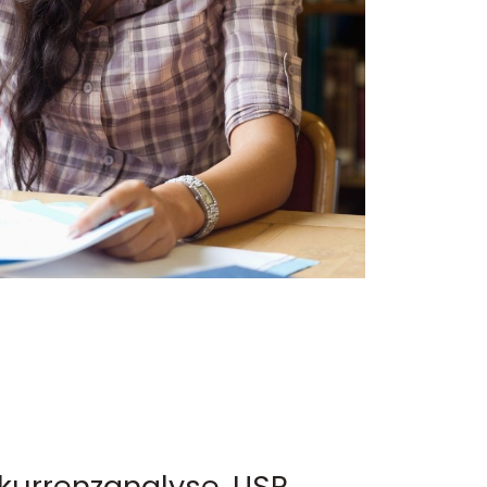
nkurrenzanalyse, USP,