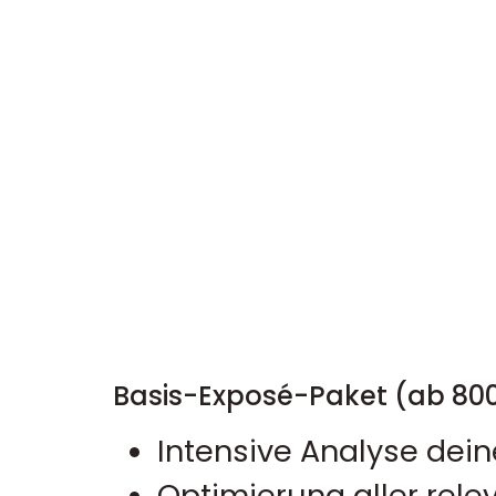
Basis-Exposé-Paket (ab 80
Intensive Analyse dei
Optimierung aller rele