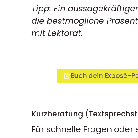
Tipp: Ein aussagekräftiger
die bestmögliche Präsent
mit Lektorat.
Buch dein Exposé-Pa
Kurzberatung (Textsprechs
Für schnelle Fragen oder