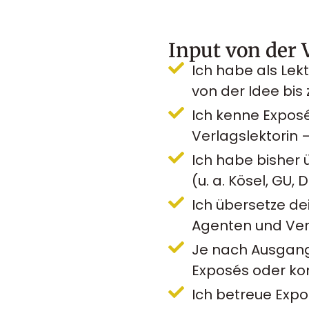
Input von der 
Ich habe als Lek
von der Idee bis
Ich kenne Exposé
Verlagslektorin –
Ich habe bisher 
(u. a. Kösel, GU,
Ich übersetze de
Agenten und Ver
Je nach Ausgang
Exposés oder ko
Ich betreue Exp