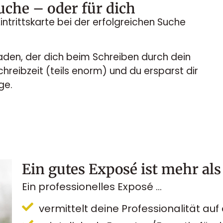
uche – oder für dich
Eintrittskarte bei der erfolgreichen Suche
Faden, der dich beim Schreiben durch dein
chreibzeit (teils enorm) und du ersparst dir
ge.
Ein gutes Exposé ist mehr al
Ein professionelles Exposé …
vermittelt deine Professionalität auf 