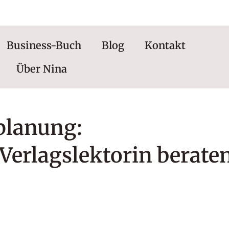
0176 | 34434663
Business-Buch
Blog
Kontakt
Über Nina
planung:
 Verlagslektorin berate