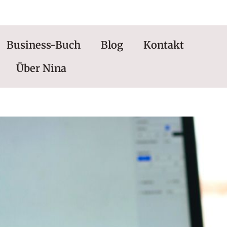
0176 | 34434663
Business-Buch
Blog
Kontakt
Über Nina