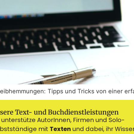
reibhemmungen: Tipps und Tricks von einer erfa
sere Text- und Buchdienstleistungen
 unterstütze AutorInnen, Firmen und Solo-
lbstständige mit
Texten
und dabei, ihr Wisse