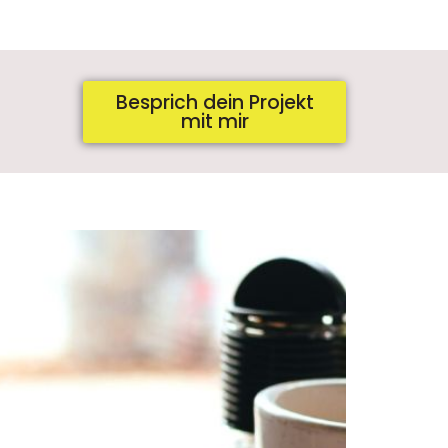
Besprich dein Projekt
mit mir