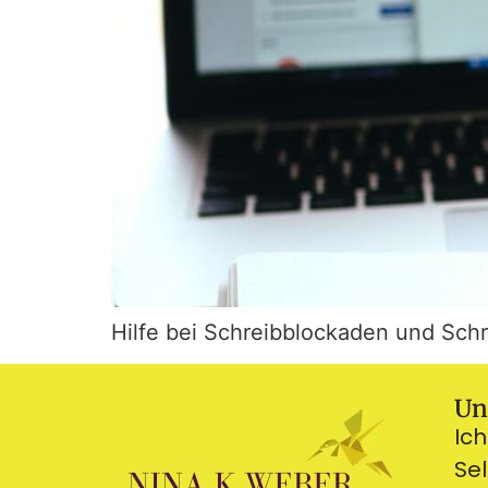
Hilfe bei Schreibblockaden und Sch
Un
Ich
Se