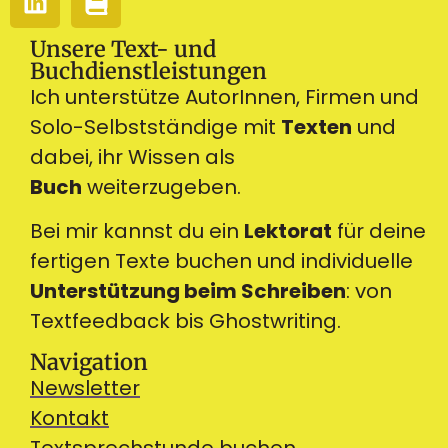
Unsere Text- und
Buchdienstleistungen
Ich unterstütze AutorInnen, Firmen und
Solo-Selbstständige mit
Texten
und
dabei, ihr Wissen als
Buch
weiterzugeben.
Bei mir kannst du ein
Lektorat
für deine
fertigen Texte buchen und individuelle
Unterstützung beim Schreiben
: von
Textfeedback bis Ghostwriting.
Navigation
Newsletter
Kontakt
Textsprechstunde buchen