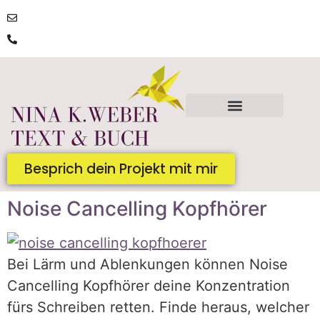
post@ninakatharinaweber.de
0176 | 34434663
Besprich dein Projekt mit mir
Noise Cancelling Kopfhörer
Bei Lärm und Ablenkungen können Noise
Cancelling Kopfhörer deine Konzentration
fürs Schreiben retten. Finde heraus, welcher