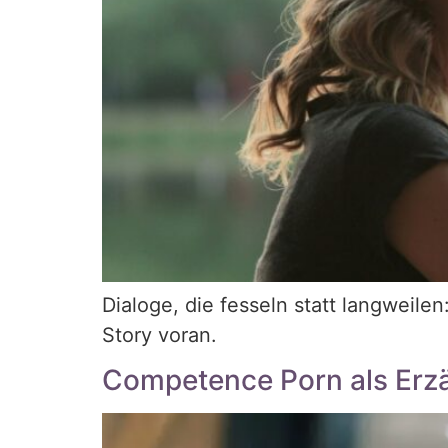
Dialoge, die fesseln statt langweil
Story voran.
Competence Porn als Erz