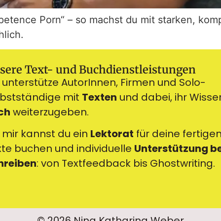
petence Porn“ – so machst du mit starken, kom
lich.
sere Text- und Buchdienstleistungen
 unterstütze AutorInnen, Firmen und Solo-
lbstständige mit
Texten
und dabei, ihr Wisse
ch
weiterzugeben.
 mir kannst du ein
Lektorat
für deine fertige
xte buchen und individuelle
Unterstützung b
hreiben
: von Textfeedback bis Ghostwriting.
© 2026 Nina Katharina Weber