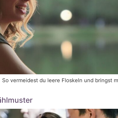
en: So vermeidest du leere Floskeln und brings
ählmuster