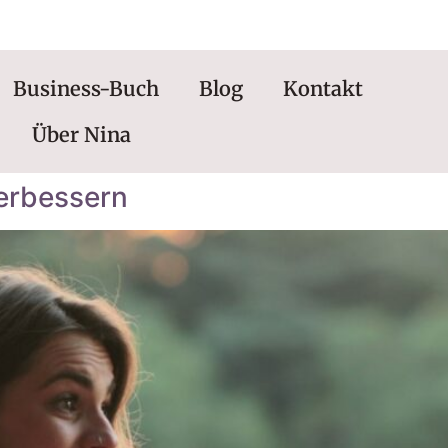
0176 | 34434663
Business-Buch
Blog
Kontakt
Über Nina
verbessern